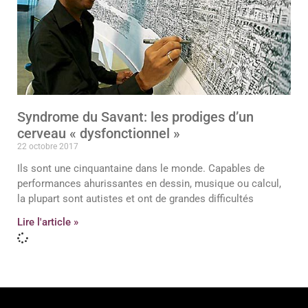
Syndrome du Savant: les prodiges d’un
cerveau « dysfonctionnel »
22 octobre 2017
Ils sont une cinquantaine dans le monde. Capables de
performances ahurissantes en dessin, musique ou calcul,
la plupart sont autistes et ont de grandes difficultés
Lire l'article »