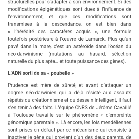
structurelles pour s’adapter à son environnement. Si des
modifications épigénétiques sont dues à l’influence de
l’environnement, et que ces modifications sont
transmises à la descendance, on est bien dans
« l’hérédité des caractères acquis », une formule
toutefois postérieure à l’œuvre de Lamarck. Plus qu’un
pavé dans la mare, c’est un astéroïde dans l’océan du
néo-darwinisme (mutations au hasard, sélection
naturelle du plus apte… et toute puissance des gènes).
L’ADN sorti de sa « poubelle »
Prudence est mère de sûreté, et avant d’attaquer un
dogme néo-darwinien qui a déjà résisté aux assauts
répétés du créationnisme et du dessein intelligent, il faut
s’en tenir à des faits. L’équipe CNRS de Jérôme Cavaillé
à Toulouse travaille sur le phénomène « d’empreinte
génomique parentale ». Là encore, les lois mendéliennes
sont prises en défaut par ce mécanisme qui consiste à
inactiver le gène qui provient d’un des deux parents, de