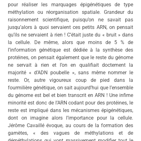
pour réaliser les marquages épigénétiques de type
méthylation ou réorganisation spatiale. Grandeur du
raisonnement scientifique, puisqu’on ne savait pas
jusqu’alors à quoi servaient ces petits ARN, on pensait
qu’ils ne servaient à rien ! C’était juste du « bruit » dans
la cellule. De même, alors que moins de 5 % de
l’information génétique est dédiée à la synthèse des
protéines, on pensait également que le reste du génome
ne servait à rien et l’on en qualifiait doctement la
majorité « d’ADN poubelle », sans même nommer le
reste. Or, autre vigoureux coup de pied dans la
fourmilière génétique, on sait aujourd’hui que l’ensemble
du génome est bel et bien transcrit en ARN ! Une infime
minorité est donc de l’ARN codant pour des protéines, le
reste est impliqué dans les mécanismes épigénétiques,
dont on imagine alors l’importance pour la cellule.
Jérôme Cavaillé évoque, au cours de la formation des
gamètes, « des vagues de méthylations et de
déméthylations qui vont massivement modifier tout le