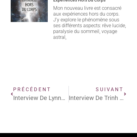
Expériences Hors Du Corps
Mon nouveau livre est consacré
aux expériences hors du corps.
J’y explore le phénomène sous
ses différents aspects: rêve lucide,
paralysie du sommeil, voyage
astral,
PRÉCÉDENT
SUIVANT
Interview De Lynne McTaggart
Interview De Trinh Xuan Thuan: Le Réglage Fin De L’Univers