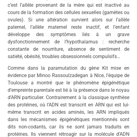
c’est l’allèle provenant de la mère qui est inactivé au
cours de la formation des cellules sexuelles (gamètes ou
ovules). Si une altération survient alors sur l’allèle
paternel, l’allèle maternel reste inactif, et l’enfant
développe des symptômes liés à un grave
dysfonctionnement de l’hypothalamus : recherche
constante de nourriture, absence de sentiment de
satiété, obésité, troubles obsessionnels compulsifs…
Comme dans la paramutation du gène Kit mise en
évidence par Minoo Rassoulzadegan à Nice, l’équipe de
Toulouse a montré que le phénomène épigénétique
d’empreinte parentale est lié à la présence dans le noyau
d’ARN particulier. Contrairement à la classique synthèse
des protéines, où l’ADN est transcrit en ARN qui est lui-
même transcrit en acides aminés, les ARN impliqués
dans les mécanismes épigénétiques mentionnés sont
dits non-codants, car ils ne sont jamais traduits en
protéines. Ils viennent rétroagir sur la molécule d’ADN