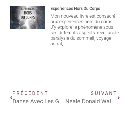
Expériences Hors Du Corps
Mon nouveau livre est consacré
aux expériences hors du corps.
J’y explore le phénomène sous
ses différents aspects: rêve lucide,
paralysie du sommeil, voyage
astral,
PRÉCÉDENT
SUIVANT
Danse Avec Les Gènes
Neale Donald Walsch : « Votre Vie N’a Rien À Voir Avec Vous ! »