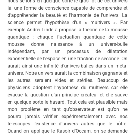
nous serions en quelque sorte le gros lot de cet univers
là, une forme de conscience capable de comprendre et
d’appréhender la beauté et l’harmonie de l’univers. La
science permet l’hypothèse d’un « multivers ». Par
exemple Andrei Linde a proposé la théorie de la mousse
quantique : chaque fluctuation quantique de cette
mousse donne naissance à un univers-bulle
indépendant, par un processus de dilatation
exponentielle de l’espace en une fraction de seconde. On
aurait ainsi une infinité d’univers-bulles dans un méta-
univers. Notre univers aurait la combinaison gagnante et
les autres seraient vides et stériles. Beaucoup de
physiciens adoptent l’hypothèse du multivers car elle
évacue la question d’un principe créateur et elle sauve
en quelque sorte le hasard. Tout cela est plausible mais
mon problème en tant qu’observateur est qu’on ne
pourra jamais vérifier expérimentalement avec nos
télescopes l’existence d’univers autres que le nôtre.
Quand on applique le Rasoir d’Occam, on se demande