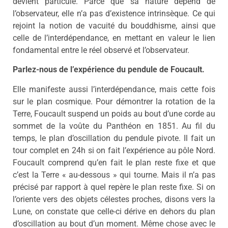
devient particule. Parce que sa nature dépend de
l’observateur, elle n’a pas d’existence intrinsèque. Ce qui
rejoint la notion de vacuité du bouddhisme, ainsi que
celle de l’interdépendance, en mettant en valeur le lien
fondamental entre le réel observé et l’observateur.
Parlez-nous de l’expérience du pendule de Foucault.
Elle manifeste aussi l’interdépendance, mais cette fois
sur le plan cosmique. Pour démontrer la rotation de la
Terre, Foucault suspend un poids au bout d’une corde au
sommet de la voûte du Panthéon en 1851. Au fil du
temps, le plan d’oscillation du pendule pivote. Il fait un
tour complet en 24h si on fait l’expérience au pôle Nord.
Foucault comprend qu’en fait le plan reste fixe et que
c’est la Terre « au-dessous » qui tourne. Mais il n’a pas
précisé par rapport à quel repère le plan reste fixe. Si on
l’oriente vers des objets célestes proches, disons vers la
Lune, on constate que celle-ci dérive en dehors du plan
d’oscillation au bout d’un moment. Même chose avec le