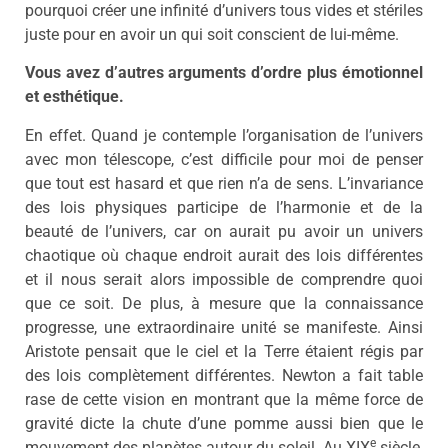
pourquoi créer une infinité d’univers tous vides et stériles
juste pour en avoir un qui soit conscient de lui-même.
Vous avez d’autres arguments d’ordre plus émotionnel
et esthétique.
En effet. Quand je contemple l’organisation de l’univers
avec mon télescope, c’est difficile pour moi de penser
que tout est hasard et que rien n’a de sens. L’invariance
des lois physiques participe de l’harmonie et de la
beauté de l’univers, car on aurait pu avoir un univers
chaotique où chaque endroit aurait des lois différentes
et il nous serait alors impossible de comprendre quoi
que ce soit. De plus, à mesure que la connaissance
progresse, une extraordinaire unité se manifeste. Ainsi
Aristote pensait que le ciel et la Terre étaient régis par
des lois complètement différentes. Newton a fait table
rase de cette vision en montrant que la même force de
gravité dicte la chute d’une pomme aussi bien que le
e
mouvement des planètes autour du soleil. Au XIX
siècle,