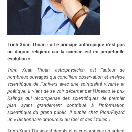
Trinh Xuan Thuan :
« Le principe anthropique n’est pas
un dogme religieux car la science est en perpétuelle
évolution »
Trinh Xuan Thuan, astrophysicien, est l’auteur de
nombreux ouvrages qui concilient observation et analyse
scientifique de l’univers avec une spiritualité vivante et
poétique. Il vient de se voir décerner par l’Unesco le prix
Kalinga qui récompense des scientifiques de premier
plan ayant grandement contribué à l’information
scientifique du grand public. Il publie chez Plon/Fayard
un « Dictionnaire amoureux du Ciel et des Etoiles ».
Trinh Xuan Thuan est depuis plusieurs années un ardent