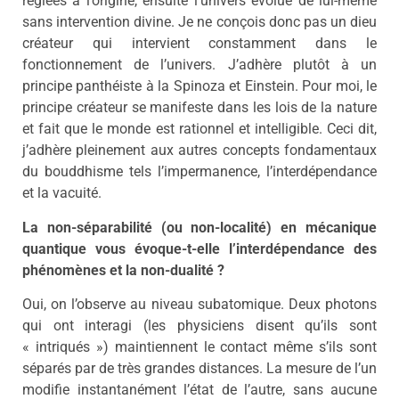
réglées à l’origine, ensuite l’univers évolue de lui-même
sans intervention divine. Je ne conçois donc pas un dieu
créateur qui intervient constamment dans le
fonctionnement de l’univers. J’adhère plutôt à un
principe panthéiste à la Spinoza et Einstein. Pour moi, le
principe créateur se manifeste dans les lois de la nature
et fait que le monde est rationnel et intelligible. Ceci dit,
j’adhère pleinement aux autres concepts fondamentaux
du bouddhisme tels l’impermanence, l’interdépendance
et la vacuité.
La non-séparabilité (ou non-localité) en mécanique
quantique vous évoque-t-elle l’interdépendance des
phénomènes et la non-dualité ?
Oui, on l’observe au niveau subatomique. Deux photons
qui ont interagi (les physiciens disent qu’ils sont
« intriqués ») maintiennent le contact même s’ils sont
séparés par de très grandes distances. La mesure de l’un
modifie instantanément l’état de l’autre, sans aucune