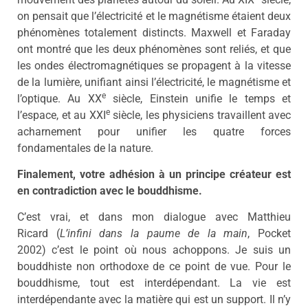
on pensait que l’électricité et le magnétisme étaient deux
phénomènes totalement distincts. Maxwell et Faraday
ont montré que les deux phénomènes sont reliés, et que
les ondes électromagnétiques se propagent à la vitesse
de la lumière, unifiant ainsi l’électricité, le magnétisme et
e
l’optique. Au XX
siècle, Einstein unifie le temps et
e
l’espace, et au XXI
siècle, les physiciens travaillent avec
acharnement pour unifier les quatre forces
fondamentales de la nature.
Finalement, votre adhésion à un principe créateur est
en contradiction avec le bouddhisme.
C’est vrai, et dans mon dialogue avec Matthieu
Ricard (
L’infini dans la paume de la main
, Pocket
2002) c’est le point où nous achoppons. Je suis un
bouddhiste non orthodoxe de ce point de vue. Pour le
bouddhisme, tout est interdépendant. La vie est
interdépendante avec la matière qui est un support. Il n’y