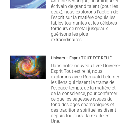
Antoine Sénanque, neurologue et
écrivain de grand talent (pour les
deux), nous explorons l’action de
l’esprit sur la matière depuis les
tables tournantes et les célèbres
tordeurs de métal jusqu’aux
guérisons les plus
extraordinaires.
Univers – Esprit TOUT EST RELIÉ
Dans notre nouveau livre Univers-
Esprit Tout est relié, nous
explorons avec Romuald Leterrier
les liens qui tissent la trame de
l’espace-temps, de la matière et
de la conscience, pour confirmer
ce que les sagesses issues du
fond des âges chamaniques et
des traditions spirituelles disent
depuis toujours : la réalité est
Une.