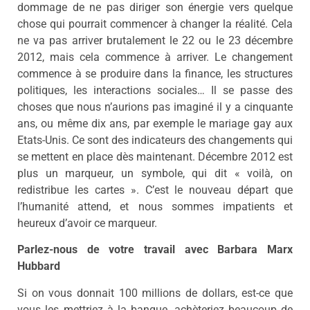
dommage de ne pas diriger son énergie vers quelque
chose qui pourrait commencer à changer la réalité. Cela
ne va pas arriver brutalement le 22 ou le 23 décembre
2012, mais cela commence à arriver. Le changement
commence à se produire dans la finance, les structures
politiques, les interactions sociales… Il se passe des
choses que nous n’aurions pas imaginé il y a cinquante
ans, ou même dix ans, par exemple le mariage gay aux
Etats-Unis. Ce sont des indicateurs des changements qui
se mettent en place dès maintenant. Décembre 2012 est
plus un marqueur, un symbole, qui dit « voilà, on
redistribue les cartes ». C’est le nouveau départ que
l’humanité attend, et nous sommes impatients et
heureux d’avoir ce marqueur.
Parlez-nous de votre travail avec Barbara Marx
Hubbard
Si on vous donnait 100 millions de dollars, est-ce que
vous les mettriez à la banque, achèteriez beaucoup de