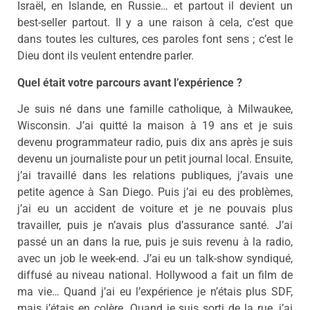
Israël, en Islande, en Russie… et partout il devient un
best-seller partout. Il y a une raison à cela, c’est que
dans toutes les cultures, ces paroles font sens ; c’est le
Dieu dont ils veulent entendre parler.
Quel était votre parcours avant l’expérience ?
Je suis né dans une famille catholique, à Milwaukee,
Wisconsin. J’ai quitté la maison à 19 ans et je suis
devenu programmateur radio, puis dix ans après je suis
devenu un journaliste pour un petit journal local. Ensuite,
j’ai travaillé dans les relations publiques, j’avais une
petite agence à San Diego. Puis j’ai eu des problèmes,
j’ai eu un accident de voiture et je ne pouvais plus
travailler, puis je n’avais plus d’assurance santé. J’ai
passé un an dans la rue, puis je suis revenu à la radio,
avec un job le week-end. J’ai eu un talk-show syndiqué,
diffusé au niveau national. Hollywood a fait un film de
ma vie… Quand j’ai eu l’expérience je n’étais plus SDF,
mais j’étais en colère. Quand je suis sorti de la rue, j’ai