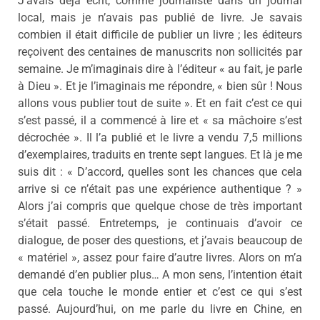
J’avais déjà écrit, comme journaliste dans un journal
local, mais je n’avais pas publié de livre. Je savais
combien il était difficile de publier un livre ; les éditeurs
reçoivent des centaines de manuscrits non sollicités par
semaine. Je m’imaginais dire à l’éditeur « au fait, je parle
à Dieu ». Et je l’imaginais me répondre, « bien sûr ! Nous
allons vous publier tout de suite ». Et en fait c’est ce qui
s’est passé, il a commencé à lire et « sa mâchoire s’est
décrochée ». Il l’a publié et le livre a vendu 7,5 millions
d’exemplaires, traduits en trente sept langues. Et là je me
suis dit : « D’accord, quelles sont les chances que cela
arrive si ce n’était pas une expérience authentique ? »
Alors j’ai compris que quelque chose de très important
s’était passé. Entretemps, je continuais d’avoir ce
dialogue, de poser des questions, et j’avais beaucoup de
« matériel », assez pour faire d’autre livres. Alors on m’a
demandé d’en publier plus… A mon sens, l’intention était
que cela touche le monde entier et c’est ce qui s’est
passé. Aujourd’hui, on me parle du livre en Chine, en