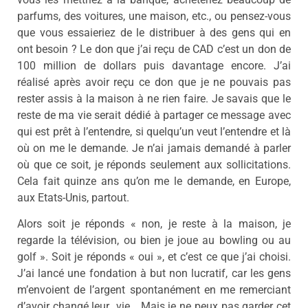
parfums, des voitures, une maison, etc., ou pensez-vous
que vous essaieriez de le distribuer à des gens qui en
ont besoin ? Le don que j’ai reçu de CAD c’est un don de
100 million de dollars puis davantage encore. J’ai
réalisé après avoir reçu ce don que je ne pouvais pas
rester assis à la maison à ne rien faire. Je savais que le
reste de ma vie serait dédié à partager ce message avec
qui est prêt à l’entendre, si quelqu’un veut l’entendre et là
où on me le demande. Je n’ai jamais demandé à parler
où que ce soit, je réponds seulement aux sollicitations.
Cela fait quinze ans qu’on me le demande, en Europe,
aux Etats-Unis, partout.
Alors soit je réponds « non, je reste à la maison, je
regarde la télévision, ou bien je joue au bowling ou au
golf ». Soit je réponds « oui », et c’est ce que j’ai choisi.
J’ai lancé une fondation à but non lucratif, car les gens
m’envoient de l’argent spontanément en me remerciant
d’avoir changé leur vie… Mais je ne peux pas garder cet