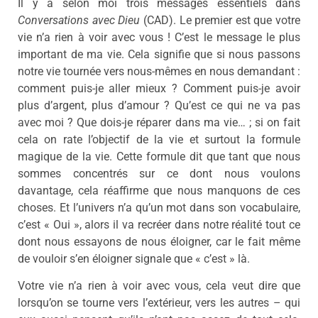
Il y a selon moi trois messages essentiels dans
Conversations avec Dieu
(CAD). Le premier est que votre
vie n’a rien à voir avec vous ! C’est le message le plus
important de ma vie. Cela signifie que si nous passons
notre vie tournée vers nous-mêmes en nous demandant :
comment puis-je aller mieux ? Comment puis-je avoir
plus d’argent, plus d’amour ? Qu’est ce qui ne va pas
avec moi ? Que dois-je réparer dans ma vie… ; si on fait
cela on rate l’objectif de la vie et surtout la formule
magique de la vie. Cette formule dit que tant que nous
sommes concentrés sur ce dont nous voulons
davantage, cela réaffirme que nous manquons de ces
choses. Et l’univers n’a qu’un mot dans son vocabulaire,
c’est « Oui », alors il va recréer dans notre réalité tout ce
dont nous essayons de nous éloigner, car le fait même
de vouloir s’en éloigner signale que « c’est » là.
Votre vie n’a rien à voir avec vous, cela veut dire que
lorsqu’on se tourne vers l’extérieur, vers les autres – qui