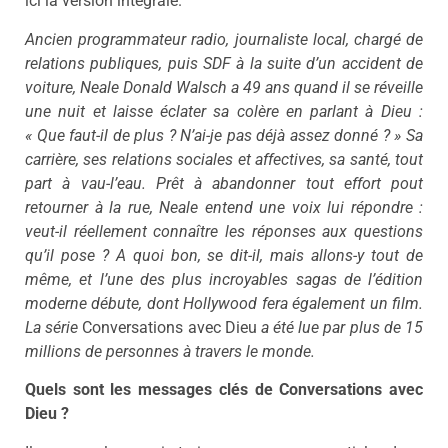
ici la version intégrale.
Ancien programmateur radio, journaliste local, chargé de
relations publiques, puis SDF à la suite d’un accident de
voiture, Neale Donald Walsch a 49 ans quand il se réveille
une nuit et laisse éclater sa colère en parlant à Dieu :
« Que faut-il de plus ? N’ai-je pas déjà assez donné ? » Sa
carrière, ses relations sociales et affectives, sa santé, tout
part à vau-l’eau. Prêt à abandonner tout effort pout
retourner à la rue, Neale entend une voix lui répondre :
veut-il réellement connaître les réponses aux questions
qu’il pose ? A quoi bon, se dit-il, mais allons-y tout de
même, et l’une des plus incroyables sagas de l’édition
moderne débute, dont Hollywood fera également un film.
La série
Conversations avec Dieu
a été lue par plus de 15
millions de personnes à travers le monde.
Quels sont les messages clés de Conversations avec
Dieu ?