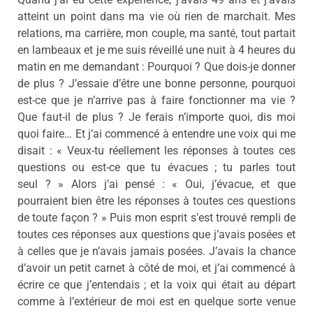
atteint un point dans ma vie où rien de marchait. Mes
relations, ma carrière, mon couple, ma santé, tout partait
en lambeaux et je me suis réveillé une nuit à 4 heures du
matin en me demandant : Pourquoi ? Que dois-je donner
de plus ? J’essaie d’être une bonne personne, pourquoi
est-ce que je n’arrive pas à faire fonctionner ma vie ?
Que faut-il de plus ? Je ferais n’importe quoi, dis moi
quoi faire… Et j’ai commencé à entendre une voix qui me
disait : « Veux-tu réellement les réponses à toutes ces
questions ou est-ce que tu évacues ; tu parles tout
seul ? » Alors j’ai pensé : « Oui, j’évacue, et que
pourraient bien être les réponses à toutes ces questions
de toute façon ? » Puis mon esprit s’est trouvé rempli de
toutes ces réponses aux questions que j’avais posées et
à celles que je n’avais jamais posées. J’avais la chance
d’avoir un petit carnet à côté de moi, et j’ai commencé à
écrire ce que j’entendais ; et la voix qui était au départ
comme à l’extérieur de moi est en quelque sorte venue