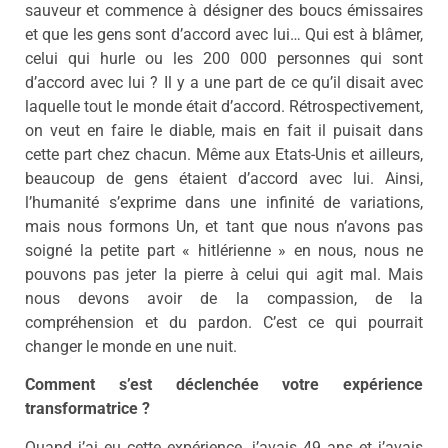
sauveur et commence à désigner des boucs émissaires
et que les gens sont d’accord avec lui… Qui est à blâmer,
celui qui hurle ou les 200 000 personnes qui sont
d’accord avec lui ? Il y a une part de ce qu’il disait avec
laquelle tout le monde était d’accord. Rétrospectivement,
on veut en faire le diable, mais en fait il puisait dans
cette part chez chacun. Même aux Etats-Unis et ailleurs,
beaucoup de gens étaient d’accord avec lui. Ainsi,
l’humanité s’exprime dans une infinité de variations,
mais nous formons Un, et tant que nous n’avons pas
soigné la petite part « hitlérienne » en nous, nous ne
pouvons pas jeter la pierre à celui qui agit mal. Mais
nous devons avoir de la compassion, de la
compréhension et du pardon. C’est ce qui pourrait
changer le monde en une nuit.
Comment s’est déclenchée votre expérience
transformatrice ?
Quand j’ai eu cette expérience, j’avais 49 ans et j’avais