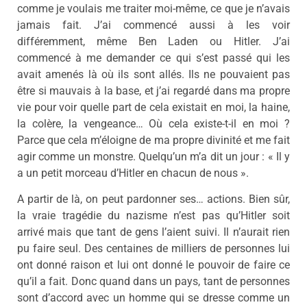
comme je voulais me traiter moi-même, ce que je n’avais
jamais fait. J’ai commencé aussi à les voir
différemment, même Ben Laden ou Hitler. J’ai
commencé à me demander ce qui s’est passé qui les
avait amenés là où ils sont allés. Ils ne pouvaient pas
être si mauvais à la base, et j’ai regardé dans ma propre
vie pour voir quelle part de cela existait en moi, la haine,
la colère, la vengeance… Où cela existe-t-il en moi ?
Parce que cela m’éloigne de ma propre divinité et me fait
agir comme un monstre. Quelqu’un m’a dit un jour : « Il y
a un petit morceau d’Hitler en chacun de nous ».
A partir de là, on peut pardonner ses… actions. Bien sûr,
la vraie tragédie du nazisme n’est pas qu’Hitler soit
arrivé mais que tant de gens l’aient suivi. Il n’aurait rien
pu faire seul. Des centaines de milliers de personnes lui
ont donné raison et lui ont donné le pouvoir de faire ce
qu’il a fait. Donc quand dans un pays, tant de personnes
sont d’accord avec un homme qui se dresse comme un