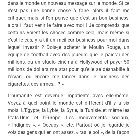
dans le monde un nouveau message sur le monde. Si ce
n’est pas une bonne chose à faire, alors il faut me
critiquer, mais si l’on pense que c’est un bon business,
alors il faut venir le faire avec moi ! Je comprends que
certains voient les choses comme cela, mais même si
c’est le cas, y a-t-il un meilleur business pour moi dans
lequel investir ? Dois-je acheter le Moulin Rouge, un
équipe de football avec des joueurs que je paierai des
millions, ou un studio cinéma à Hollywood et payer 50
millions de dollars ma star pour qu’elle se déshabille à
l’écran, ou encore me lancer dans le business des
cigarettes, des armes… ? »
L’humanité est devenue impatiente avec elle-même.
Voyez à quel point le monde est différent d’il y a six
mois. L’Egypte, la Lybie, la Syrie, la Tunisie, et même les
Etats-Unis et l’Europe. Les mouvements sociaux,
« Indignés », « Occupy », etc. Partout où je regarde je
vois des gens qui en ont assez, « ras le bol », de la façon