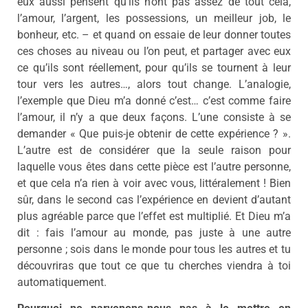
eux aussi pensent qu’ils n’ont pas assez de tout cela,
l’amour, l’argent, les possessions, un meilleur job, le
bonheur, etc. – et quand on essaie de leur donner toutes
ces choses au niveau ou l’on peut, et partager avec eux
ce qu’ils sont réellement, pour qu’ils se tournent à leur
tour vers les autres…, alors tout change. L’analogie,
l’exemple que Dieu m’a donné c’est… c’est comme faire
l’amour, il n’y a que deux façons. L’une consiste à se
demander « Que puis-je obtenir de cette expérience ? ».
L’autre est de considérer que la seule raison pour
laquelle vous êtes dans cette pièce est l’autre personne,
et que cela n’a rien à voir avec vous, littéralement ! Bien
sûr, dans le second cas l’expérience en devient d’autant
plus agréable parce que l’effet est multiplié. Et Dieu m’a
dit : fais l’amour au monde, pas juste à une autre
personne ; sois dans le monde pour tous les autres et tu
découvriras que tout ce que tu cherches viendra à toi
automatiquement.