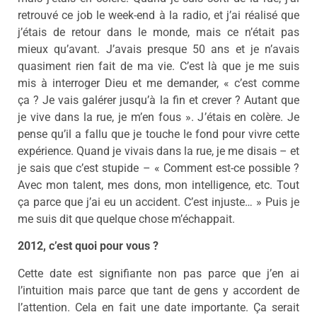
retrouvé ce job le week-end à la radio, et j’ai réalisé que
j’étais de retour dans le monde, mais ce n’était pas
mieux qu’avant. J’avais presque 50 ans et je n’avais
quasiment rien fait de ma vie. C’est là que je me suis
mis à interroger Dieu et me demander, « c’est comme
ça ? Je vais galérer jusqu’à la fin et crever ? Autant que
je vive dans la rue, je m’en fous ». J’étais en colère. Je
pense qu’il a fallu que je touche le fond pour vivre cette
expérience. Quand je vivais dans la rue, je me disais – et
je sais que c’est stupide – « Comment est-ce possible ?
Avec mon talent, mes dons, mon intelligence, etc. Tout
ça parce que j’ai eu un accident. C’est injuste… » Puis je
me suis dit que quelque chose m’échappait.
2012, c’est quoi pour vous ?
Cette date est signifiante non pas parce que j’en ai
l’intuition mais parce que tant de gens y accordent de
l’attention. Cela en fait une date importante. Ça serait