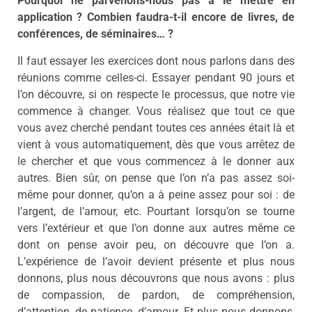
Pourquoi ne parvenons-nous pas à le mettre en
application ? Combien faudra-t-il encore de livres, de
conférences, de séminaires… ?
Il faut essayer les exercices dont nous parlons dans des
réunions comme celles-ci. Essayer pendant 90 jours et
l’on découvre, si on respecte le processus, que notre vie
commence à changer. Vous réalisez que tout ce que
vous avez cherché pendant toutes ces années était là et
vient à vous automatiquement, dès que vous arrêtez de
le chercher et que vous commencez à le donner aux
autres. Bien sûr, on pense que l’on n’a pas assez soi-
même pour donner, qu’on a à peine assez pour soi : de
l’argent, de l’amour, etc. Pourtant lorsqu’on se tourne
vers l’extérieur et que l’on donne aux autres même ce
dont on pense avoir peu, on découvre que l’on a.
L’expérience de l’avoir devient présente et plus nous
donnons, plus nous découvrons que nous avons : plus
de compassion, de pardon, de compréhension,
d’attention, de patience, d’amour. Et plus nous donnons,