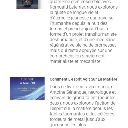
quatrième écrit ensemble avec
Romuald Leterrier, nous explorons
la quête de longue vie et
d’éternelle jeunesse qui traverse
l’humanité depuis la nuit des
temps et prend aujourd’hui la
forme d’un projet transhumaniste
déshumanisé, et d’une médecine
régénérative pleine de promesses
mais qui reste appuyée sur une
compréhension strictement
matérialiste et mécaniste.
Comment L’esprit Agit Sur La Matière
Dans ce livre écrit avec mon ami
Antoine Sénanque, neurologue et
écrivain de grand talent (pour les
deux), nous explorons l’action de
l’esprit sur la matière depuis les
tables tournantes et les célèbres
tordeurs de métal jusqu’aux
guérisons les plus