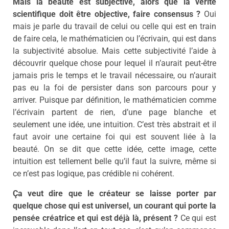
Mais la beauté est subjective, alors que la vérité
scientifique doit être objective, faire consensus ?
Oui
mais je parle du travail de celui ou celle qui est en train
de faire cela, le mathématicien ou l’écrivain, qui est dans
la subjectivité absolue. Mais cette subjectivité l’aide à
découvrir quelque chose pour lequel il n’aurait peut-être
jamais pris le temps et le travail nécessaire, ou n’aurait
pas eu la foi de persister dans son parcours pour y
arriver. Puisque par définition, le mathématicien comme
l’écrivain partent de rien, d’une page blanche et
seulement une idée, une intuition. C’est très abstrait et il
faut avoir une certaine foi qui est souvent liée à la
beauté. On se dit que cette idée, cette image, cette
intuition est tellement belle qu’il faut la suivre, même si
ce n’est pas logique, pas crédible ni cohérent.
Ça veut dire que le créateur se laisse porter par
quelque chose qui est universel, un courant qui porte la
pensée créatrice et qui est déjà là, présent ?
Ce qui est