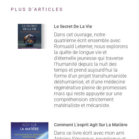
PLUS D'ARTICLES
Le Secret De La Vie
Dans cet ouvrage, notre
quatrième écrit ensemble avec
Romuald Leterrier, nous explorons
la quête de longue vie et
d’éternelle jeunesse qui traverse
l’humanité depuis la nuit des
temps et prend aujourd’hui la
forme d’un projet transhumaniste
déshumanisé, et d’une médecine
régénérative pleine de promesses
mais qui reste appuyée sur une
compréhension strictement
matérialiste et mécaniste.
Comment L’esprit Agit Sur La Matière
Dans ce livre écrit avec mon ami
Antoine Sénanque, neurologue et