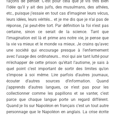
façons de penser. C’est pour cela que je vis très bien
l’idée qu’il y ait des juifs, des musulmans, des athées,
etc., puisque j’essaie en tout cas d’imaginer leurs vécus,
leurs idées, leurs vérités… et je me dis que je n’ai pas de
réponse, j’ai peut-être tort. Par définition la foi n’est pas
certaine, sinon ce serait de la science. Tant que
l’imagination est là et prime ans notre vie, je pense que
la vie va mieux et le monde va mieux. Je crains qu’avec
une société qui encourage presque à l’enfermement
avec l’usage des ordinateurs… moi qui aie tant lutté pour
m’échapper de cette prison qu’était l’autisme, je sais à
quel point c’est important de sortir des limites qu’on
s’impose à soi même. Lire parfois d’autres journaux,
écouter d’autres sources d’information. Quand
j’apprends d’autres langues, ce n’est pas pour les
collectionner comme les papillons et se vanter, c’est
parce que chaque langue porte un regard différent.
Quand je lis sur Napoléon en français c’est un tout autre
personnage que le Napoléon en anglais. La crise écrite