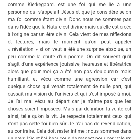
comme Kierkegaard, est une foi qui me lie à une
personne qui s’appelait Jésus et que je considère selon
ma foi comme étant divin. Donc nous ne sommes pas
dans l’idée que la Nature est divine mais qu’elle est créée
à l’origine par un être divin. Cela vient de mes réflexions
et lectures, mais le moment qu’on peut appeler
« révélation » si on veut a été une surprise absolue, un
peu comme la chute d’un poème. On dit souvent qu’il
s’agit d’une expérience jouissive, heureuse et libératrice
alors que pour moi ça a été non pas douloureux mais
humiliant, et vécu comme une agression car c’est
quelque chose qui venait totalement de nulle part, qui
cassait ma vision de l’univers et qui s’est imposé à moi.
Je l’ai mal vécu au départ car je n’aime pas que les
choses soient imposées. Mais par définition la vérité est
ainsi, telle qu’on la vit. Je respecte totalement ceux qui
n’ont pas cette foi bien sûr. Je n’ai pas de revendication,
au contraire. Cela doit rester intime ; nous sommes dans
un pays laïc et j’ai beaucoup de respect pour ces valeurs