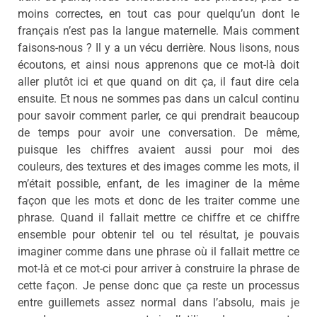
moins correctes, en tout cas pour quelqu’un dont le
français n’est pas la langue maternelle. Mais comment
faisons-nous ? Il y a un vécu derrière. Nous lisons, nous
écoutons, et ainsi nous apprenons que ce mot-là doit
aller plutôt ici et que quand on dit ça, il faut dire cela
ensuite. Et nous ne sommes pas dans un calcul continu
pour savoir comment parler, ce qui prendrait beaucoup
de temps pour avoir une conversation. De même,
puisque les chiffres avaient aussi pour moi des
couleurs, des textures et des images comme les mots, il
m’était possible, enfant, de les imaginer de la même
façon que les mots et donc de les traiter comme une
phrase. Quand il fallait mettre ce chiffre et ce chiffre
ensemble pour obtenir tel ou tel résultat, je pouvais
imaginer comme dans une phrase où il fallait mettre ce
mot-là et ce mot-ci pour arriver à construire la phrase de
cette façon. Je pense donc que ça reste un processus
entre guillemets assez normal dans l’absolu, mais je