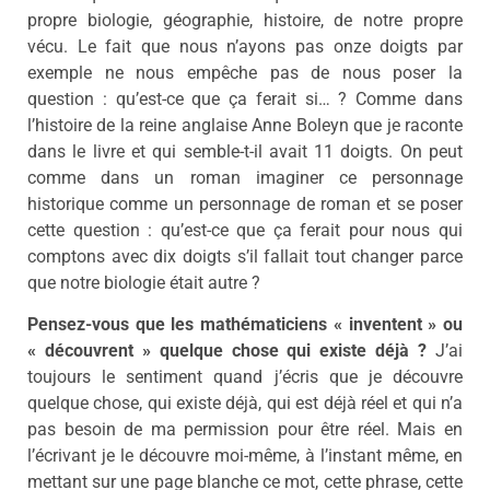
propre biologie, géographie, histoire, de notre propre
vécu. Le fait que nous n’ayons pas onze doigts par
exemple ne nous empêche pas de nous poser la
question : qu’est-ce que ça ferait si… ? Comme dans
l’histoire de la reine anglaise Anne Boleyn que je raconte
dans le livre et qui semble-t-il avait 11 doigts. On peut
comme dans un roman imaginer ce personnage
historique comme un personnage de roman et se poser
cette question : qu’est-ce que ça ferait pour nous qui
comptons avec dix doigts s’il fallait tout changer parce
que notre biologie était autre ?
Pensez-vous que les mathématiciens « inventent » ou
« découvrent » quelque chose qui existe déjà ?
J’ai
toujours le sentiment quand j’écris que je découvre
quelque chose, qui existe déjà, qui est déjà réel et qui n’a
pas besoin de ma permission pour être réel. Mais en
l’écrivant je le découvre moi-même, à l’instant même, en
mettant sur une page blanche ce mot, cette phrase, cette