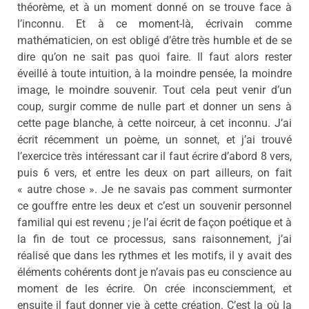
théorème, et à un moment donné on se trouve face à
l’inconnu. Et à ce moment-là, écrivain comme
mathématicien, on est obligé d’être très humble et de se
dire qu’on ne sait pas quoi faire. Il faut alors rester
éveillé à toute intuition, à la moindre pensée, la moindre
image, le moindre souvenir. Tout cela peut venir d’un
coup, surgir comme de nulle part et donner un sens à
cette page blanche, à cette noirceur, à cet inconnu. J’ai
écrit récemment un poème, un sonnet, et j’ai trouvé
l’exercice très intéressant car il faut écrire d’abord 8 vers,
puis 6 vers, et entre les deux on part ailleurs, on fait
« autre chose ». Je ne savais pas comment surmonter
ce gouffre entre les deux et c’est un souvenir personnel
familial qui est revenu ; je l’ai écrit de façon poétique et à
la fin de tout ce processus, sans raisonnement, j’ai
réalisé que dans les rythmes et les motifs, il y avait des
éléments cohérents dont je n’avais pas eu conscience au
moment de les écrire. On crée inconsciemment, et
ensuite il faut donner vie à cette création. C’est la où la