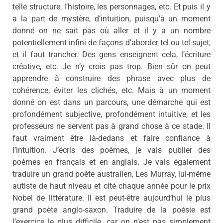
telle structure, l’histoire, les personnages, etc. Et puis il y
a la part de mystère, d’intuition, puisqu’à un moment
donné on ne sait pas où aller et il y a un nombre
potentiellement infini de façons d’aborder tel ou tel sujet,
et il faut trancher. Des gens enseignent cela, l’écriture
créative, etc. Je n’y crois pas trop. Bien sûr on peut
apprendre à construire des phrase avec plus de
cohérence, éviter les clichés, etc. Mais à un moment
donné on est dans un parcours, une démarche qui est
profondément subjective, profondément intuitive, et les
professeurs ne servent pas à grand chose à ce stade. Il
faut vraiment être là-dedans et faire confiance à
l’intuition. J’écris des poèmes, je vais publier des
poèmes en français et en anglais. Je vais également
traduire un grand poète australien, Les Murray, lui-même
autiste de haut niveau et cité chaque année pour le prix
Nobel de littérature. Il est peut-être aujourd’hui le plus
grand poète anglo-saxon. Traduire de la poésie est
l’exercice le plus difficile, car on n’est pas simplement