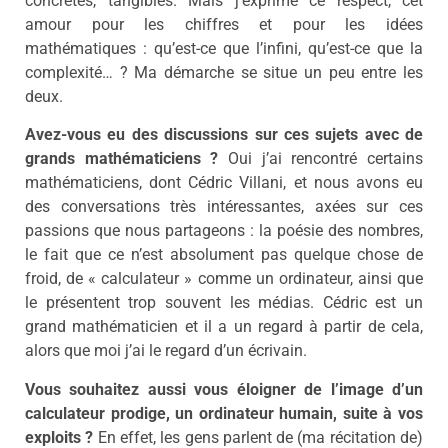
concrètes, tangibles. Mais j’exprime ce respect, cet
amour pour les chiffres et pour les idées
mathématiques : qu’est-ce que l’infini, qu’est-ce que la
complexité… ? Ma démarche se situe un peu entre les
deux.
Avez-vous eu des discussions sur ces sujets avec de
grands mathématiciens ?
Oui j’ai rencontré certains
mathématiciens, dont Cédric Villani, et nous avons eu
des conversations très intéressantes, axées sur ces
passions que nous partageons : la poésie des nombres,
le fait que ce n’est absolument pas quelque chose de
froid, de « calculateur » comme un ordinateur, ainsi que
le présentent trop souvent les médias. Cédric est un
grand mathématicien et il a un regard à partir de cela,
alors que moi j’ai le regard d’un écrivain.
Vous souhaitez aussi vous éloigner de l’image d’un
calculateur prodige, un ordinateur humain, suite à vos
exploits ?
En effet, les gens parlent de (ma récitation de)