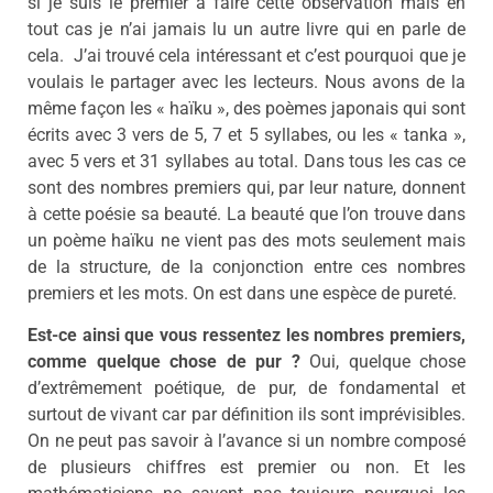
si je suis le premier à faire cette observation mais en
tout cas je n’ai jamais lu un autre livre qui en parle de
cela. J’ai trouvé cela intéressant et c’est pourquoi que je
voulais le partager avec les lecteurs. Nous avons de la
même façon les « haïku », des poèmes japonais qui sont
écrits avec 3 vers de 5, 7 et 5 syllabes, ou les « tanka »,
avec 5 vers et 31 syllabes au total. Dans tous les cas ce
sont des nombres premiers qui, par leur nature, donnent
à cette poésie sa beauté. La beauté que l’on trouve dans
un poème haïku ne vient pas des mots seulement mais
de la structure, de la conjonction entre ces nombres
premiers et les mots. On est dans une espèce de pureté.
Est-ce ainsi que vous ressentez les nombres premiers,
comme quelque chose de pur ?
Oui, quelque chose
d’extrêmement poétique, de pur, de fondamental et
surtout de vivant car par définition ils sont imprévisibles.
On ne peut pas savoir à l’avance si un nombre composé
de plusieurs chiffres est premier ou non. Et les