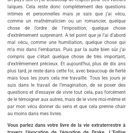
laïques. Cela reste donc complètement des questions
intimes et personnelles mais je sais que j’ai vécu,
comme un mathématicien ou un romancier, quelque
chose de l’ordre de l’imposition, quelque chose
d’extrêmement surprenant. A tel point que je l’ai d’abord
mal vécu, comme une humiliation, quelque chose qui
m’a mis dans l’embarras. Puis par la suite bien sûr j’ai
compris que c’était quelque chose de très important,
d’extrêmement précieux. Et aujourd’hui, plus de dix ans
plus tard, je reste dans cette foi, avec beaucoup de fierté
mais tous les jours cela me travaille. Tous les jours je
suis dans le travail de l’imagination, de se poser des
questions et d’essayer de vivre tout cela, pas forcément
de le témoigner aux autres, mais de le vivre moi-même et
par mon vécu donner du sens et que cela prenne chair
au moins dans mes livres.
Vous parlez dans votre livre de la vie extraterrestre à
travers l’évocation de l’équation de Drake. L’Eglise