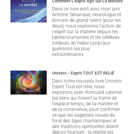
Comment L’esprit Agit Sur La Matière
Dans ce livre écrit avec mon ami
Antoine Sénanque, neurologue et
écrivain de grand talent (pour les
deux), nous explorons l’action de
l’esprit sur la matière depuis les
tables tournantes et les célèbres
tordeurs de métal jusqu’aux
guérisons les plus
extraordinaires.
Univers – Esprit TOUT EST RELIÉ
Dans notre nouveau livre Univers-
Esprit Tout est relié, nous
explorons avec Romuald Leterrier
les liens qui tissent la trame de
l’espace-temps, de la matière et
de la conscience, pour confirmer
ce que les sagesses issues du
fond des âges chamaniques et
des traditions spirituelles disent
depuis toujours : la réalité est