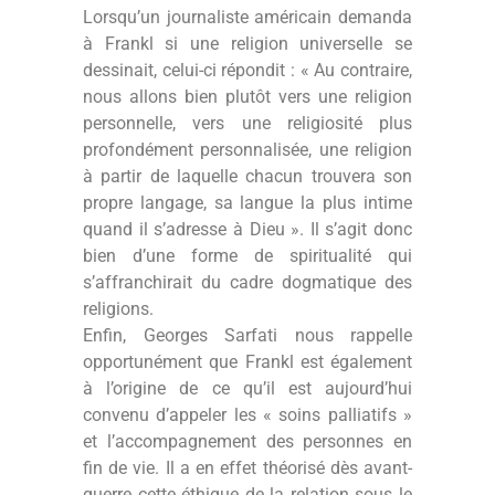
Lorsqu’un journaliste américain demanda
à Frankl si une religion universelle se
dessinait, celui-ci répondit : « Au contraire,
nous allons bien plutôt vers une religion
personnelle, vers une religiosité plus
profondément personnalisée, une religion
à partir de laquelle chacun trouvera son
propre langage, sa langue la plus intime
quand il s’adresse à Dieu ». Il s’agit donc
bien d’une forme de spiritualité qui
s’affranchirait du cadre dogmatique des
religions.
Enfin, Georges Sarfati nous rappelle
opportunément que Frankl est également
à l’origine de ce qu’il est aujourd’hui
convenu d’appeler les « soins palliatifs »
et l’accompagnement des personnes en
fin de vie. Il a en effet théorisé dès avant-
guerre cette éthique de la relation sous le