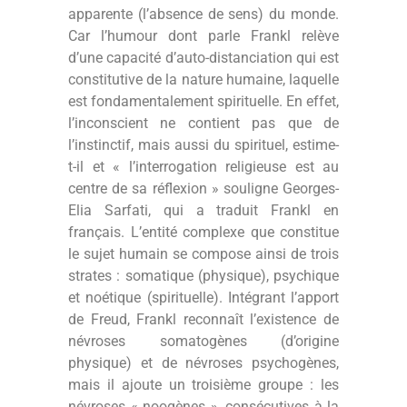
apparente (l’absence de sens) du monde.
Car l’humour dont parle Frankl relève
d’une capacité d’auto-distanciation qui est
constitutive de la nature humaine, laquelle
est fondamentalement spirituelle. En effet,
l’inconscient ne contient pas que de
l’instinctif, mais aussi du spirituel, estime-
t-il et « l’interrogation religieuse est au
centre de sa réflexion » souligne Georges-
Elia Sarfati, qui a traduit Frankl en
français. L’entité complexe que constitue
le sujet humain se compose ainsi de trois
strates : somatique (physique), psychique
et noétique (spirituelle). Intégrant l’apport
de Freud, Frankl reconnaît l’existence de
névroses somatogènes (d’origine
physique) et de névroses psychogènes,
mais il ajoute un troisième groupe : les
névroses « noogènes », consécutives à la