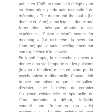
publie en 1945 un manuscrit rédigé avant
sa déportation, perdu puis reconstitué de
mémoire, « The doctor and the soul » (Le
docteur et l’âme), dans lequel il donne une
formulation théorique aboutie à ses
expériences. Suivra « Man’s search for
meaning » (La recherche du sens par
l’homme) qui s’appuie spécifiquement sur
son expérience d’Auschwitz.
En logothérapie, la recherche du sens à
donner à sa vie l’emporte sur les pulsions
(le « ça » freudien) mises en avant par la
psychanalyse traditionnelle. Chacun doit
trouver une raison unique et singulière
d’exister, seule à même de combler
l’exigence existentielle et spirituelle de
l’âme humaine. A défaut, l’individu
connaît une frustration (ou vide)
existentielle. « Le vide existentiel peut