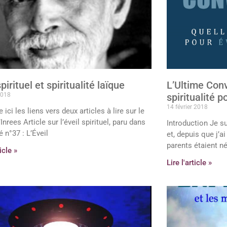
spirituel et spiritualité laïque
L’Ultime Con
2018
spiritualité p
14 février 2018
 ici les liens vers deux articles à lire sur le
’Inrees Article sur l’éveil spirituel, paru dans
Introduction Je s
é n°37 : L’Éveil
et, depuis que j’ai
parents étaient n
ticle »
Lire l'article »