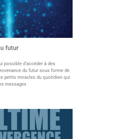
u futur
hui possible d’accéder à des
rovenance du futur sous forme de
es petits miracles du quotidien qui
des messages