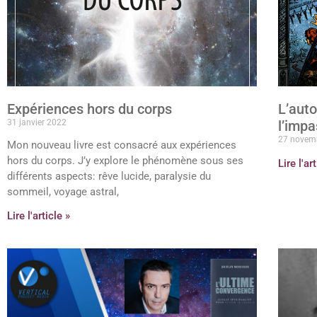
Expériences hors du corps
L’auto
31 janvier 2022
l’imp
27 novem
Mon nouveau livre est consacré aux expériences
hors du corps. J’y explore le phénomène sous ses
Lire l'ar
différents aspects: rêve lucide, paralysie du
sommeil, voyage astral,
Lire l'article »