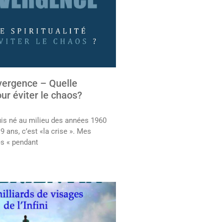
vergence – Quelle
our éviter le chaos?
uis né au milieu des années 1960
 9 ans, c’est «la crise ». Mes
és « pendant