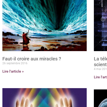
Faut-il croire aux miracles ?
La tél
26 septembre 2016
scient
4 mai 20
Lire l'article »
Lire l'ar