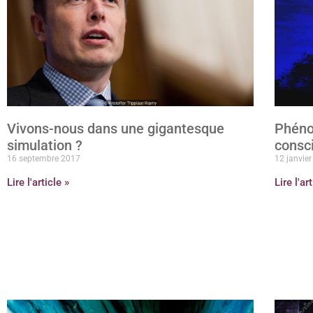
Vivons-nous dans une gigantesque
Phéno
simulation ?
consc
16 septembre 2017
12 janvie
Lire l'article »
Lire l'ar