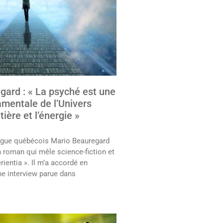
gard : « La psyché est une
mentale de l’Univers
ère et l’énergie »
gue québécois Mario Beauregard
n roman qui mêle science-fiction et
erientia ». Il m’a accordé en
e interview parue dans